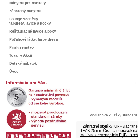
Nábytok pre bankety
Záhradný nábytok
Lounge sedačky
taburety, lavice a kocky
Reštauračné lavice a boxy
Poťahové látky, farby dreva
Príslušenstvo
Tovar v Akcii
Detský nábytok
Úvod
Informácie pre Vás:
Podlahové kluzáky standard (
Záhradné stoličky KIR - viac fari
TEAK 25 mm
Čistiaci prípravok 
Masívne drevené stoly PUB do reš