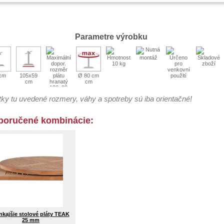
Parametre výrobku
10 kg
cm
105x59
Ø 80 cm
cm
cm
120x80
cm
ky tu uvedené rozmery, váhy a spotreby sú iba orientačné!
poručené kombinácie:
nkajšie stolové pláty TEAK
25 mm