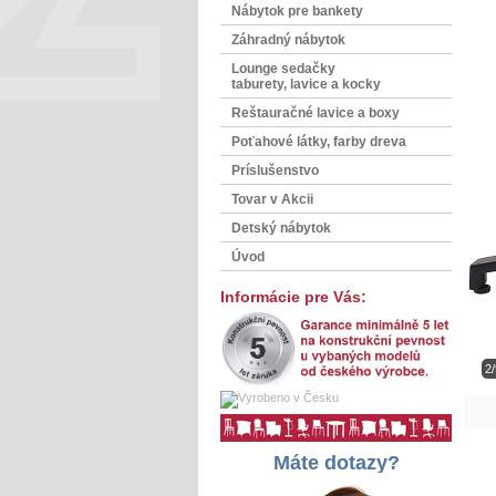
Nábytok pre bankety
Záhradný nábytok
Lounge sedačky
taburety, lavice a kocky
Reštauračné lavice a boxy
Poťahové látky, farby dreva
Príslušenstvo
Tovar v Akcii
Detský nábytok
Úvod
Informácie pre Vás:
2/
Máte dotazy?