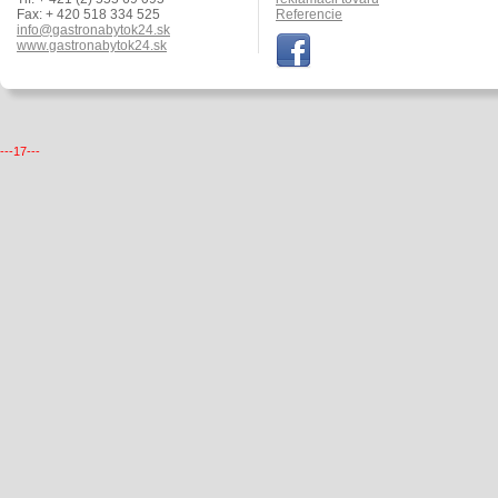
Fax: + 420 518 334 525
Referencie
info@gastronabytok24.sk
www.gastronabytok24.sk
---17---