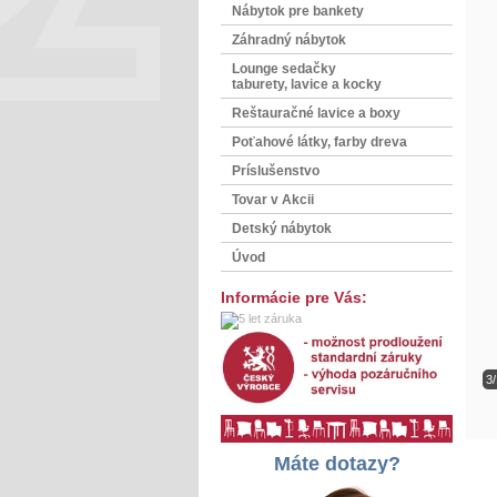
Nábytok pre bankety
Záhradný nábytok
Lounge sedačky
taburety, lavice a kocky
Reštauračné lavice a boxy
Poťahové látky, farby dreva
Príslušenstvo
Tovar v Akcii
Detský nábytok
Úvod
Informácie pre Vás:
3
Máte dotazy?