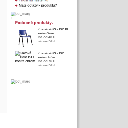
Podobné produkty:
Kovová stolička ISO PL
kostra čierna
iba od 48 €
vrátane DPH
Kovová stolička ISO
kostra chróm
iba od 76 €
vrátane DPH