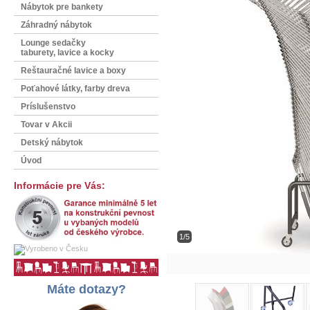
Nábytok pre bankety
Záhradný nábytok
Lounge sedačky
taburety, lavice a kocky
Reštauračné lavice a boxy
Poťahové látky, farby dreva
Príslušenstvo
Tovar v Akcii
Detský nábytok
Úvod
Informácie pre Vás:
1/5
Máte dotazy?