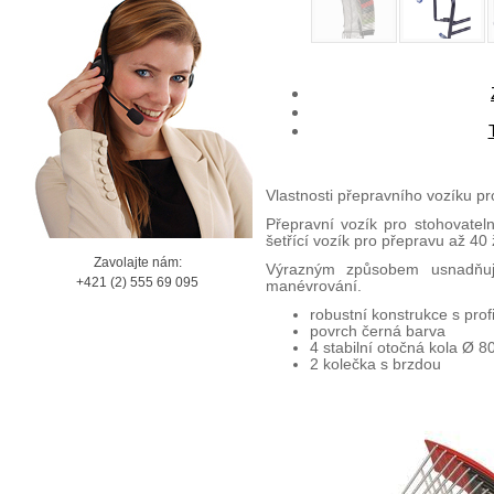
Vlastnosti přepravního vozíku pr
Přepravní vozík pro stohovateln
šetřící vozík pro přepravu až 40 
Zavolajte nám:
Výrazným způsobem usnadňuje
+421 (2) 555 69 095
manévrování.
robustní konstrukce s prof
povrch černá barva
4 stabilní otočná kola Ø 
2 kolečka s brzdou