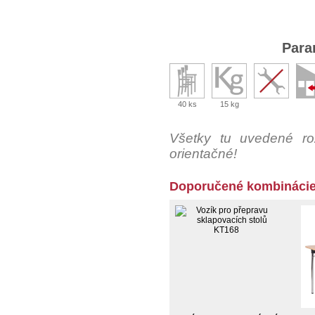
Para
40 ks
15 kg
Všetky tu uvedené ro
orientačné!
Doporučené kombinácie