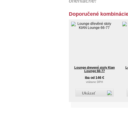
orientačné!
Doporučené kombinácie
Lounge drevené stoly Kian
L
Lounge 66-77
iba od 146 €
vrátane DPH
Ukázať