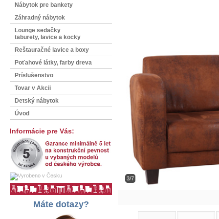
Nábytok pre bankety
Záhradný nábytok
Lounge sedačky
taburety, lavice a kocky
Reštauračné lavice a boxy
Poťahové látky, farby dreva
Príslušenstvo
Tovar v Akcii
Detský nábytok
Úvod
Informácie pre Vás:
3/7
Máte dotazy?